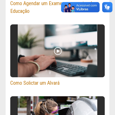
Como Agendar um Exame para o setor de
Educação
Como Solictar um Alvará