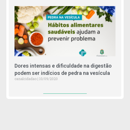
Dores intensas e dificuldade na digestão
podem ser indícios de pedra na vesícula
canalcidadao
10/09/2020