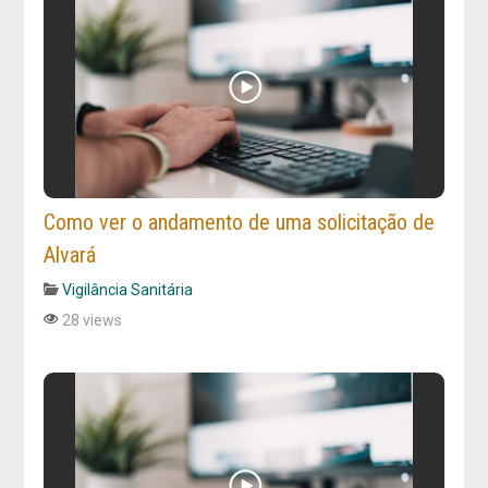
Como ver o andamento de uma solicitação de
Alvará
Vigilância Sanitária
28 views