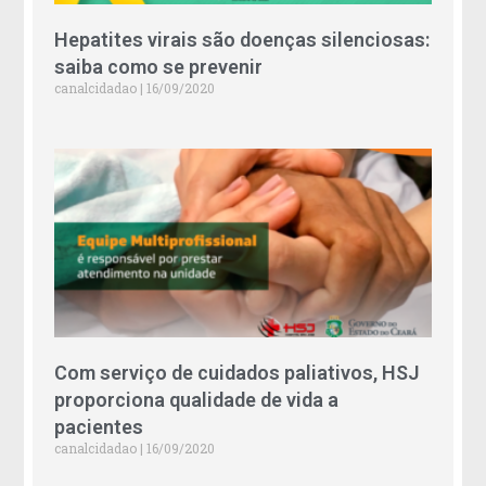
Hepatites virais são doenças silenciosas:
saiba como se prevenir
canalcidadao
16/09/2020
Com serviço de cuidados paliativos, HSJ
proporciona qualidade de vida a
pacientes
canalcidadao
16/09/2020