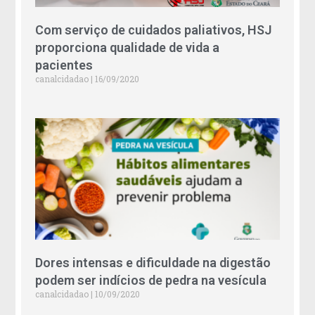
Com serviço de cuidados paliativos, HSJ
proporciona qualidade de vida a
pacientes
canalcidadao
16/09/2020
Dores intensas e dificuldade na digestão
podem ser indícios de pedra na vesícula
canalcidadao
10/09/2020