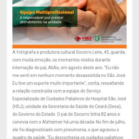
A fotógrafa e produtora cultural Socorro Leite, 45, guarda,
com muita emoção, os momentos vividos durante
internação do pai, Abílio, em agosto deste ano. “Eu não
me senti em nenhum momento desassistida no São José.
Eu tive um suporte muito importante”, conta, ressaltando
a relação construída com a equipe do Serviço
Especializado de Cuidados Paliativos do Hospital São José
(HSJ), unidade da Secretaria da Saúde do Ceará (Sesa),
do Governo do Estado. O pai de Socorro tinha 82 anos e
convivia com o Alzheimer há uma década. No fim de julho,
ele foi diagnosticado com pneumonia, o que agravou o
quadro de saúde. “Eu desconhecia os cuidados paliativos