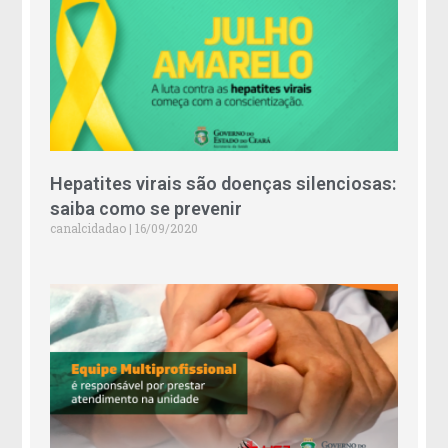
Hepatites virais são doenças silenciosas:
saiba como se prevenir
canalcidadao
16/09/2020