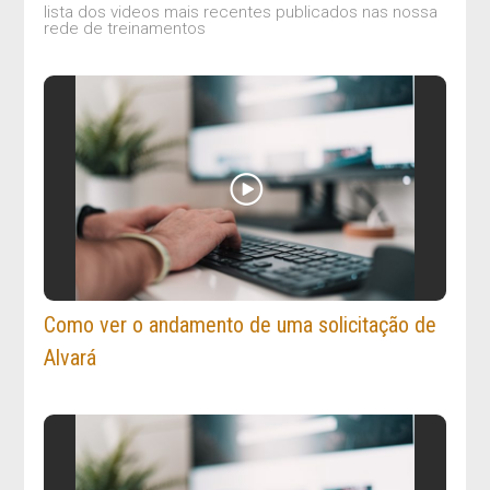
lista dos videos mais recentes publicados nas nossa
rede de treinamentos
Como ver o andamento de uma solicitação de
Alvará