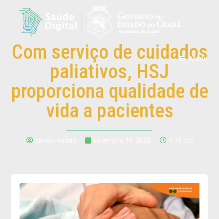
Com serviço de cuidados
Menu
paliativos, HSJ
proporciona qualidade de
vida a pacientes
canalcidadao
setembro 16, 2020
4:16 pm