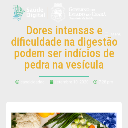
Dores intensas e
Menu
dificuldade na digestão
podem ser indícios de
pedra na vesícula
canalcidadao
setembro 10, 2020
7:28 pm