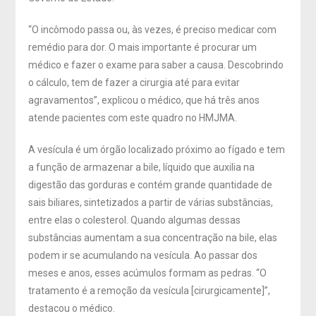
“O incômodo passa ou, às vezes, é preciso medicar com
remédio para dor. O mais importante é procurar um
médico e fazer o exame para saber a causa. Descobrindo
o cálculo, tem de fazer a cirurgia até para evitar
agravamentos”, explicou o médico, que há três anos
atende pacientes com este quadro no HMJMA.
A vesícula é um órgão localizado próximo ao fígado e tem
a função de armazenar a bile, líquido que auxilia na
digestão das gorduras e contém grande quantidade de
sais biliares, sintetizados a partir de várias substâncias,
entre elas o colesterol. Quando algumas dessas
substâncias aumentam a sua concentração na bile, elas
podem ir se acumulando na vesícula. Ao passar dos
meses e anos, esses acúmulos formam as pedras. “O
tratamento é a remoção da vesícula [cirurgicamente]”,
destacou o médico.