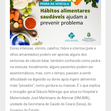
Dores intensas, vômito, calafrio, febre e icterícia (pele e
olhos amarelados) podem ser apenas alguns dos
sintomas de cálculo biliar, também conhecido como pedra
na vesícula. Inicialmente, alguns pacientes podem ser
assintomáticos, mas, com o tempo, passam a sentir
dificuldade na digestão ou dores após ingerir alimentos
mais “pesados”, como gordura ou massas. É o que explica
o cirurgião-geral Gláucio Nóbrega, que atua no Hospital e
Maternidade José Martiniano de Alencar (HMJMA),
unidade da Secretaria de Saúde do Ceará (Sesa), do
Governo do Estado.