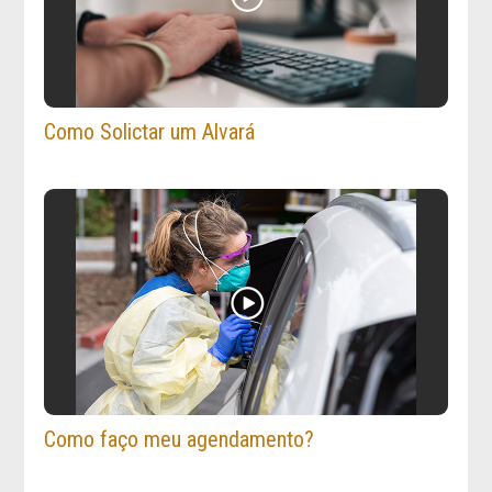
Como Solictar um Alvará
Como faço meu agendamento?