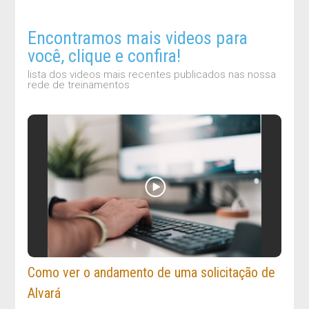
Encontramos mais videos para
você, clique e confira!
lista dos videos mais recentes publicados nas nossa
rede de treinamentos
Como ver o andamento de uma solicitação de
Alvará