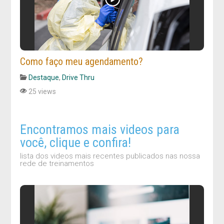
Como faço meu agendamento?
Destaque
,
Drive Thru
25 views
Encontramos mais videos para
você, clique e confira!
lista dos videos mais recentes publicados nas nossa
rede de treinamentos