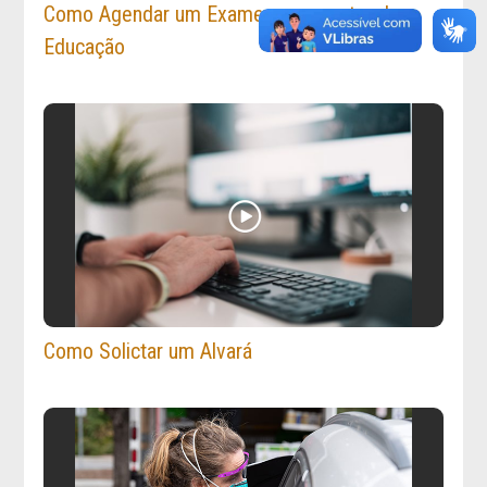
Como Agendar um Exame para o setor de
Educação
Como Solictar um Alvará