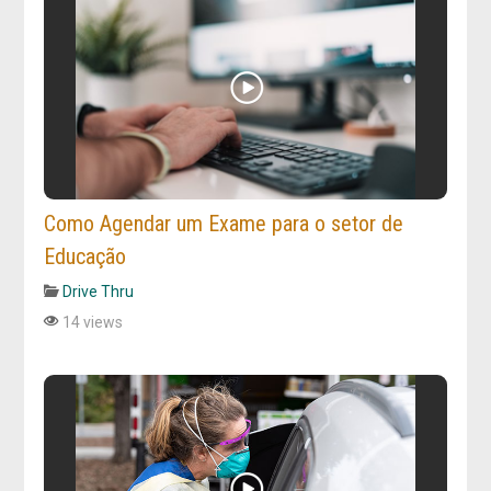
Como Agendar um Exame para o setor de
Educação
Drive Thru
14 views