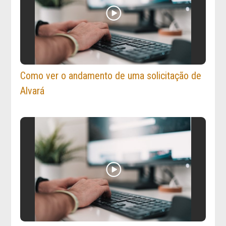
Como ver o andamento de uma solicitação de
Alvará