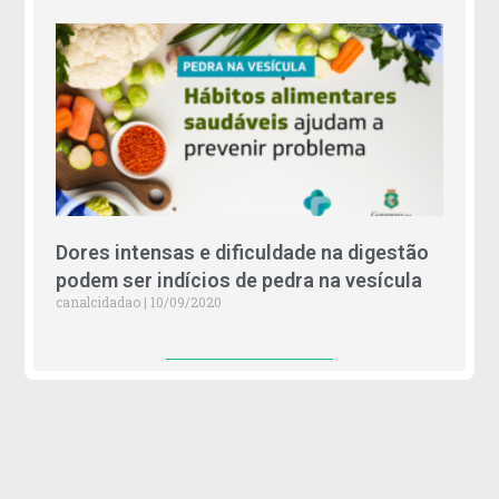
Dores intensas e dificuldade na digestão
podem ser indícios de pedra na vesícula
canalcidadao
10/09/2020