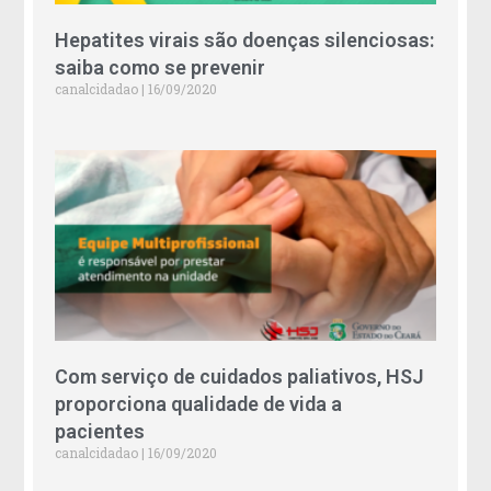
Hepatites virais são doenças silenciosas:
saiba como se prevenir
canalcidadao
16/09/2020
Com serviço de cuidados paliativos, HSJ
proporciona qualidade de vida a
pacientes
canalcidadao
16/09/2020