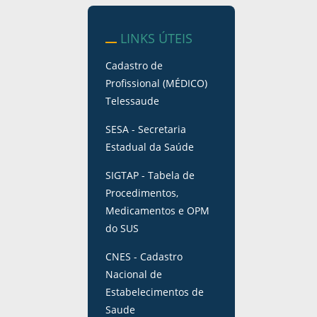
LINKS ÚTEIS
Cadastro de
Profissional (MÉDICO)
Telessaude
SESA - Secretaria
Estadual da Saúde
SIGTAP - Tabela de
Procedimentos,
Medicamentos e OPM
do SUS
CNES - Cadastro
Nacional de
Estabelecimentos de
Saude