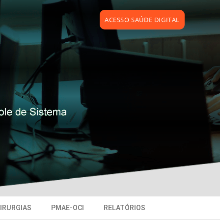
ACESSO SAÚDE DIGITAL
CIRURGIAS
PMAE-OCI
RELATÓRIOS