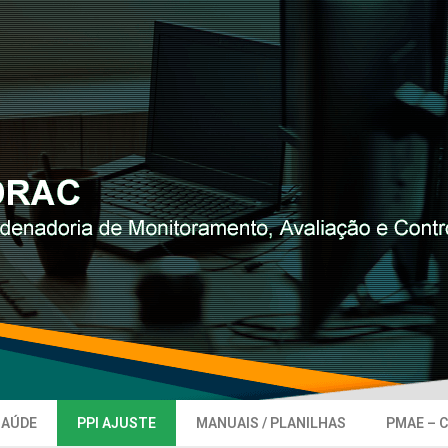
SAÚDE
PPI AJUSTE
MANUAIS / PLANILHAS
PMAE – 