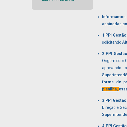
Informamos q
assinadas co
1 PPI Gestão
solicitando Al
2 PPI Gestão
Origem com Ci
aprovando o
Superintend
forma de p
planilha,
essa
3 PPI Gestão
Direção e Sec
Superintendê
4 PPI Gestão