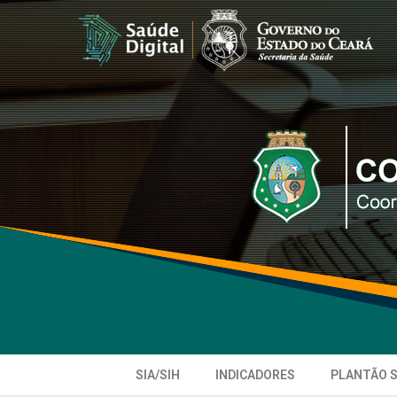
SIA/SIH
INDICADORES
PLANTÃO 